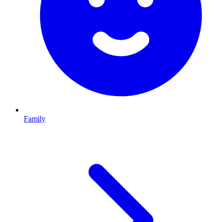
Family