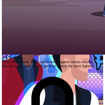
Beschreibung
Press left to attack. Press right to block against enemy attacks.
Beware of the giant boss! Fight hard against the street fighters.