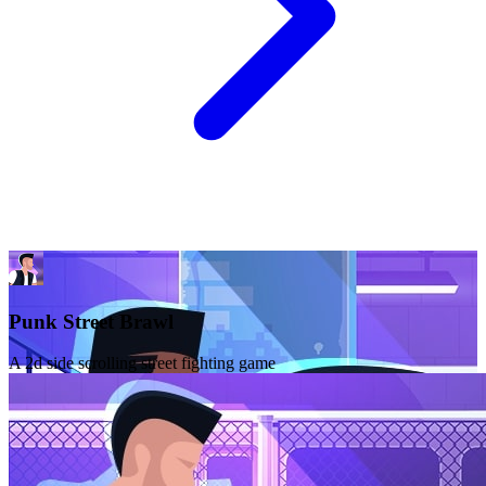
Punk Street Brawl
A 2d side scrolling street fighting game