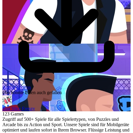
Action
Endless
Das könnte Ihnen auch gefallen
Bug Slice Frenzy
123 Games
Zugriff auf 500+ Spiele für alle Spielertypen, von Puzzles und
Arcade bis zu Action und Sport. Unsere Spiele sind für Mobilgeräte
optimiert und laufen sofort in Ihrem Browser. Flüssige Leistung und