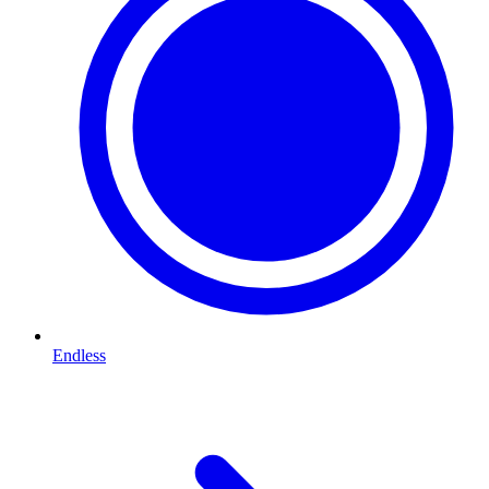
Endless