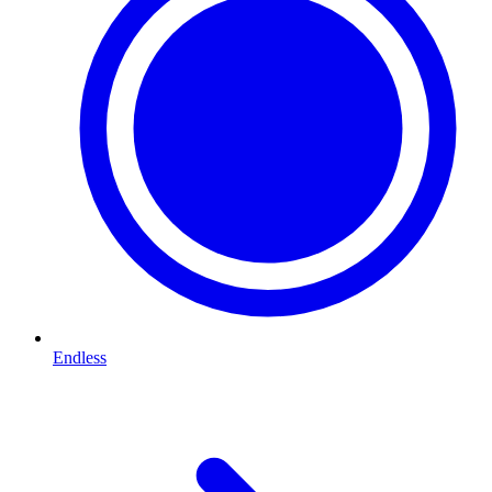
Endless