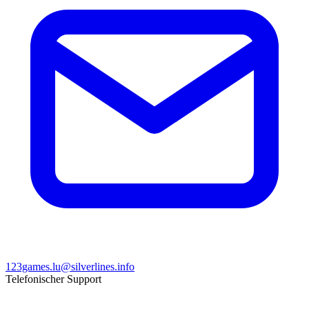
123games.lu@silverlines.info
Telefonischer Support