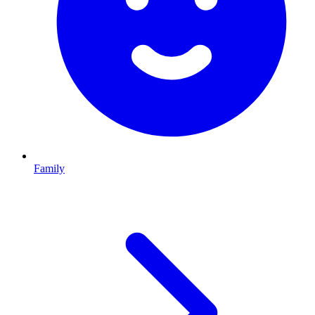
Family