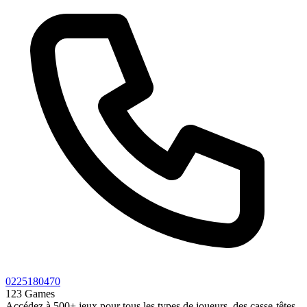
0225180470
123 Games
Accédez à 500+ jeux pour tous les types de joueurs, des casse-têtes