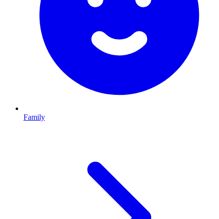
Family