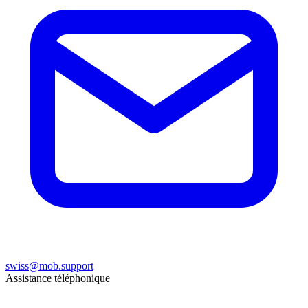
swiss@mob.support
Assistance téléphonique