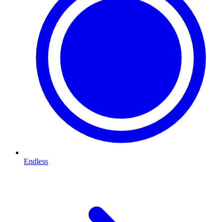
Endless