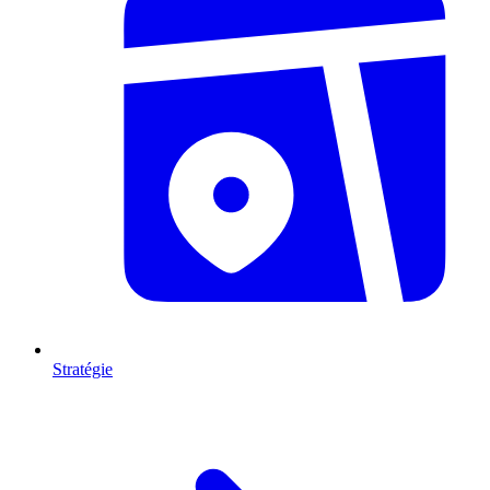
Stratégie