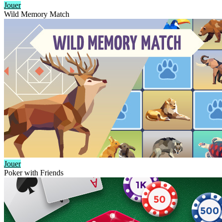
Jouer
Wild Memory Match
Jouer
Poker with Friends