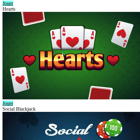
Jouer
Hearts
Jouer
Social Blackjack