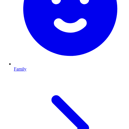
Family