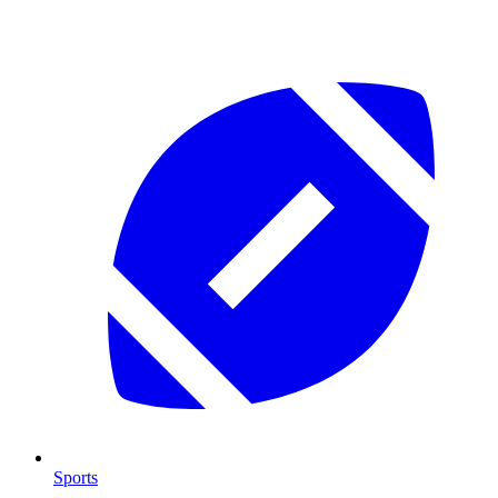
Sports