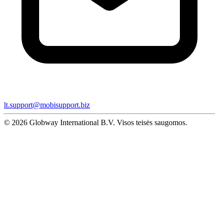
lt.support@mobisupport.biz
© 2026 Globway International B.V. Visos teisės saugomos.