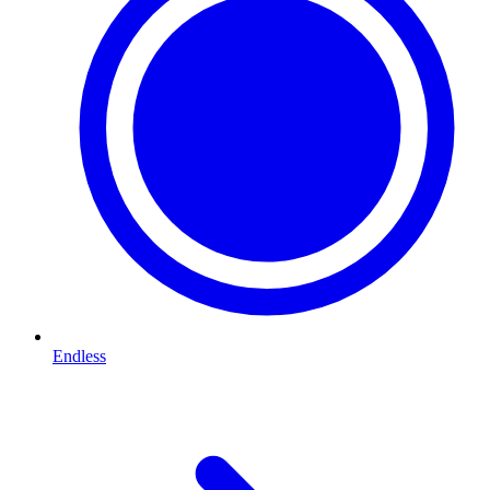
Endless