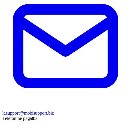
lt.support@mobisupport.biz
Telefoninė pagalba