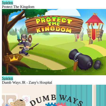
Spielen
Protect The Kingdom
Spielen
Dumb Ways JR - Zany's Hospital