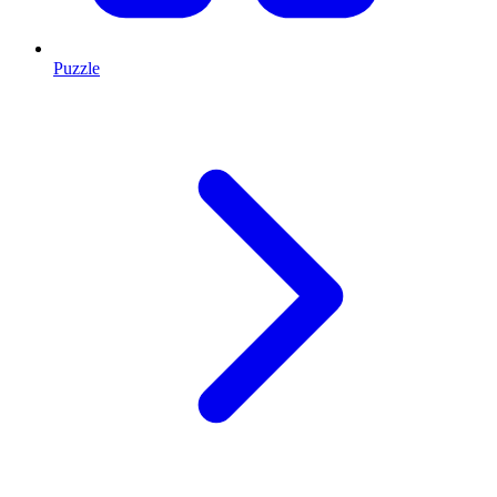
Puzzle