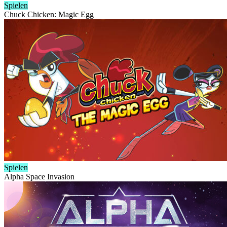
Spielen
Chuck Chicken: Magic Egg
Spielen
Alpha Space Invasion