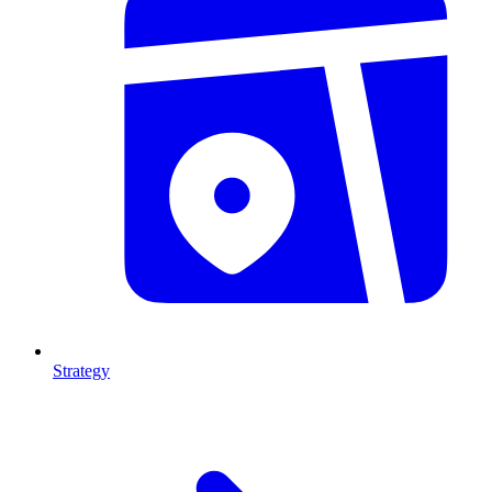
Strategy