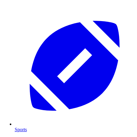
Sports