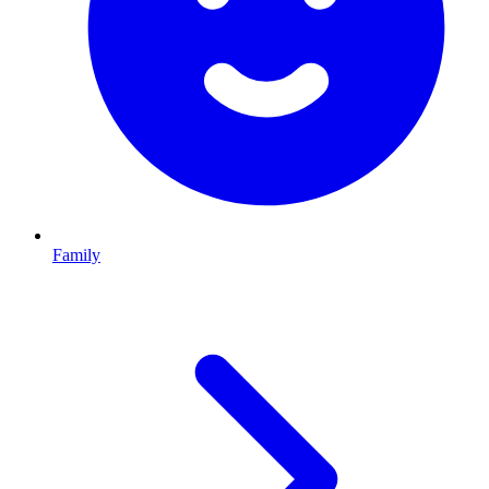
Family