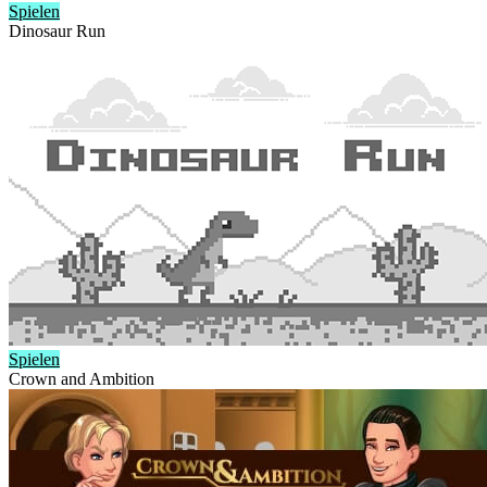
Spielen
Dinosaur Run
Spielen
Crown and Ambition