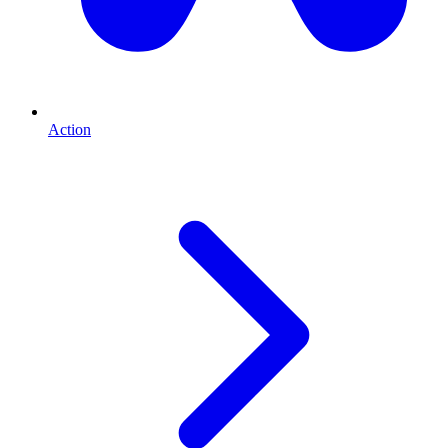
Action