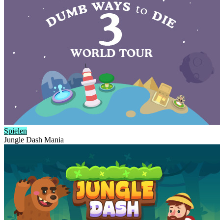
Spielen
Jungle Dash Mania