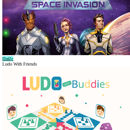
Παίξε
Ludo With Friends