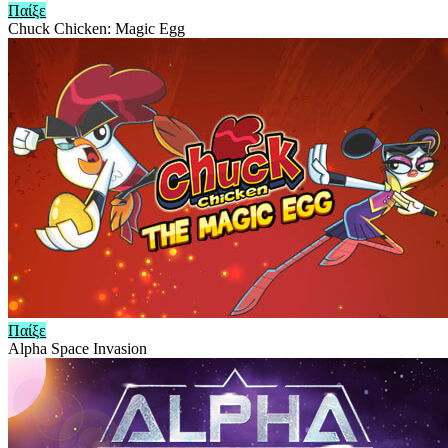
Παίξε
Chuck Chicken: Magic Egg
Παίξε
Alpha Space Invasion