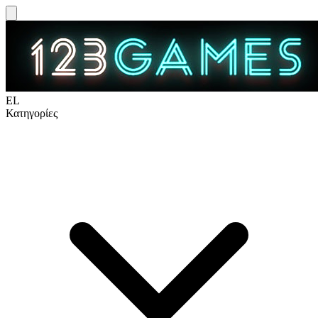
EL
Κατηγορίες