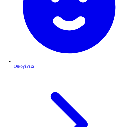
Οικογένεια