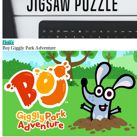
Παίξε
Boj Giggly Park Adventure