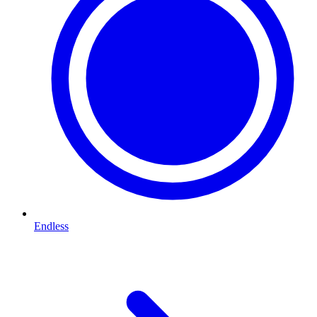
Endless