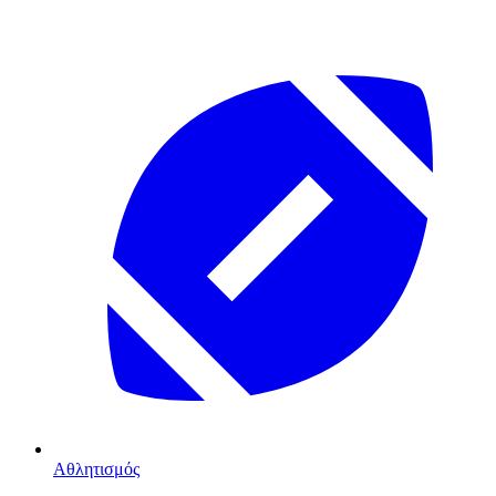
Αθλητισμός