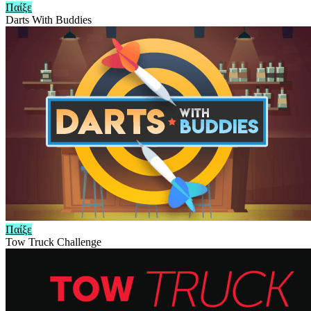
Παίξε
Darts With Buddies
Παίξε
Tow Truck Challenge