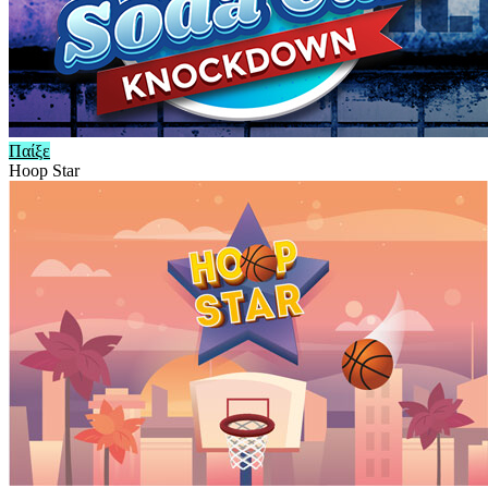
Παίξε
Hoop Star