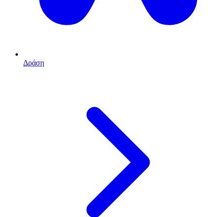
Δράση