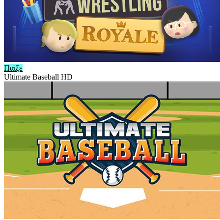
Παίξε
Ultimate Baseball HD