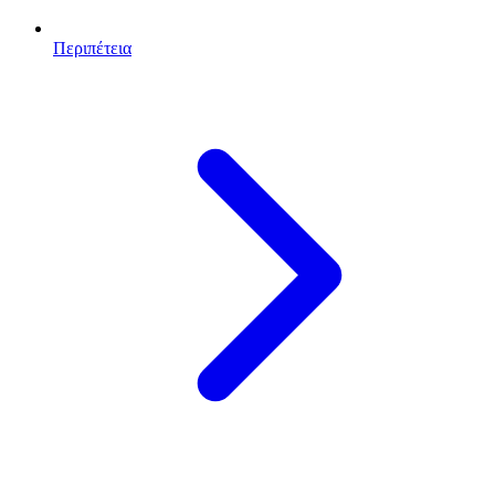
Περιπέτεια