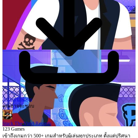
Action
Endless
คุณอาจจะชอบ
Stack The Vinyl Records
123 Games
เข้าถึงเกมกว่า 500+ เกมสำหรับผู้เล่นทุกประเภท ตั้งแต่ปริศนา