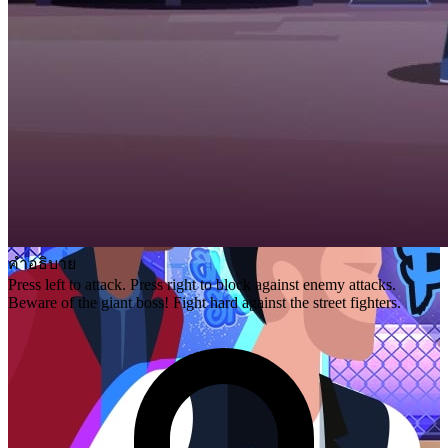
คำอธิบาย
Press left to attack. Press right to block against enemy attacks.
Beware of the giant boss! Fight hard against the street fighters.