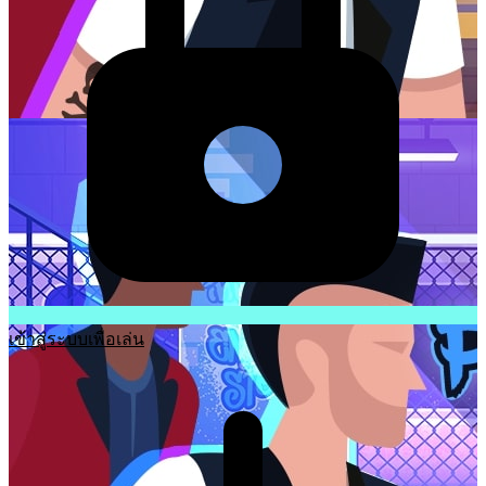
เข้าสู่ระบบเพื่อเล่น