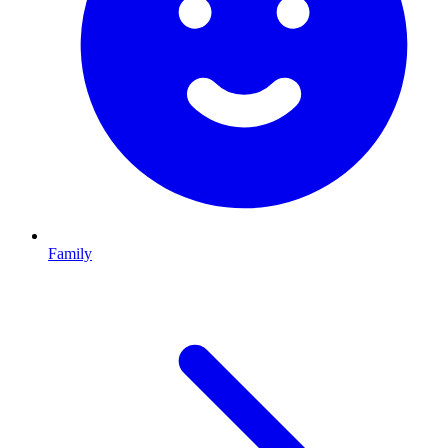
Family