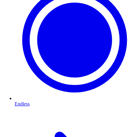
Endless