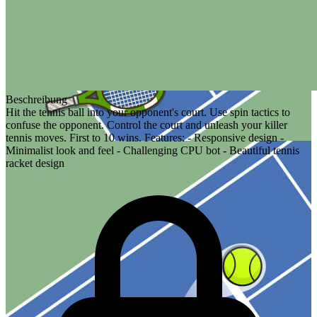
Beschreibung
Hit the tennis ball into your opponent's court. Use spin tactics to
confuse the opponent. Control the court and unleash your killer
tennis moves. First to 10 wins. Features: - Responsive design -
Minimalist look and feel - Challenging CPU bot - Beautiful tennis
racket design