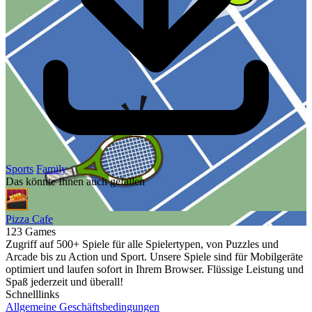
Sports
Family
Das könnte Ihnen auch gefallen
Pizza Cafe
123 Games
Zugriff auf 500+ Spiele für alle Spielertypen, von Puzzles und
Arcade bis zu Action und Sport. Unsere Spiele sind für Mobilgeräte
optimiert und laufen sofort in Ihrem Browser. Flüssige Leistung und
Spaß jederzeit und überall!
Schnelllinks
Allgemeine Geschäftsbedingungen