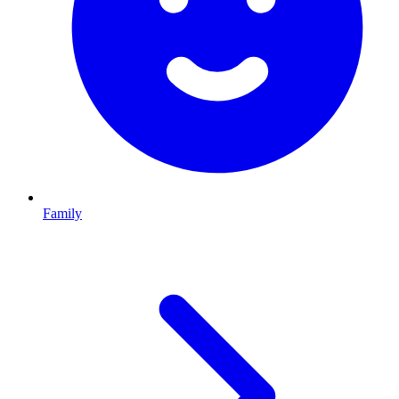
Family