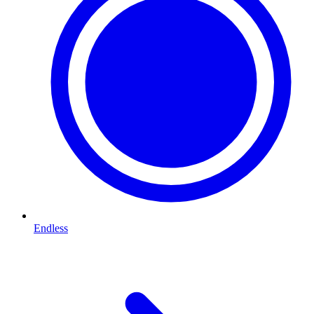
Endless