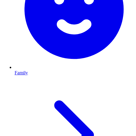
Family