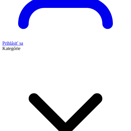
Prihlásiť sa
Kategórie