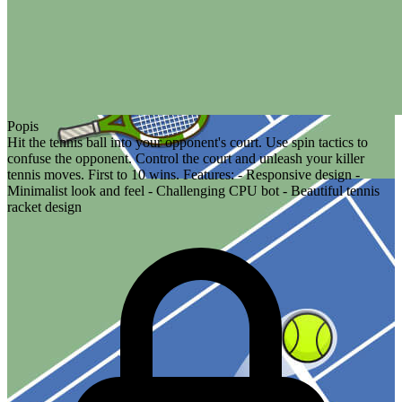
Popis
Hit the tennis ball into your opponent's court. Use spin tactics to
confuse the opponent. Control the court and unleash your killer
tennis moves. First to 10 wins. Features: - Responsive design -
Minimalist look and feel - Challenging CPU bot - Beautiful tennis
racket design