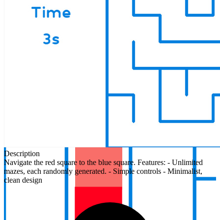
Description
Navigate the red square to the blue square. Features: - Unlimited
mazes, each randomly generated. - Simple controls - Minimalist,
clean design