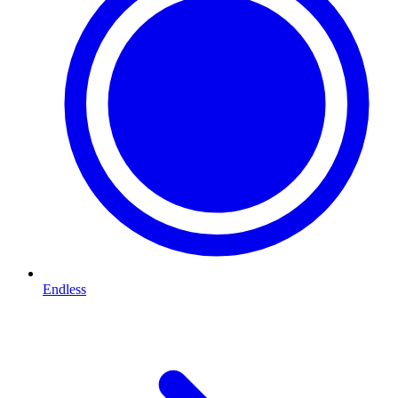
Endless