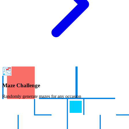
Maze Challenge
Randomly generate mazes for any occasion