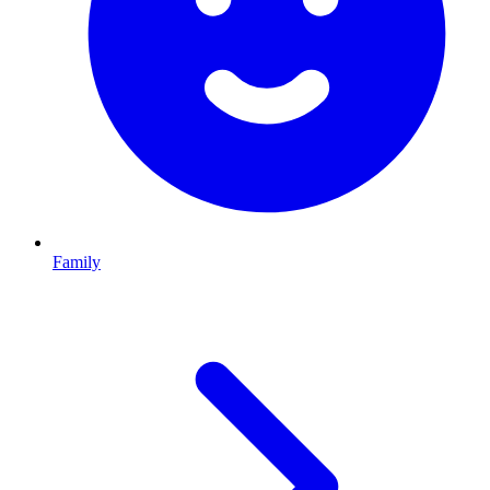
Family