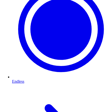
Endless