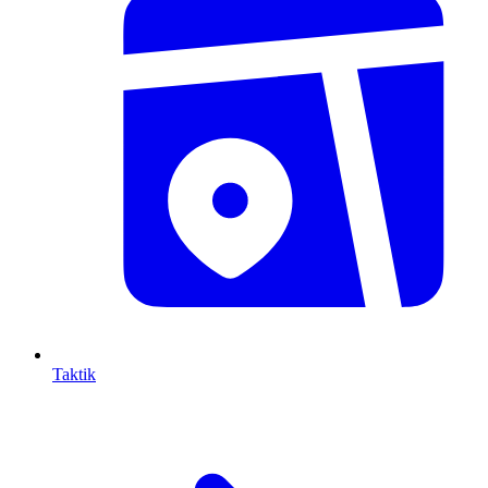
Taktik