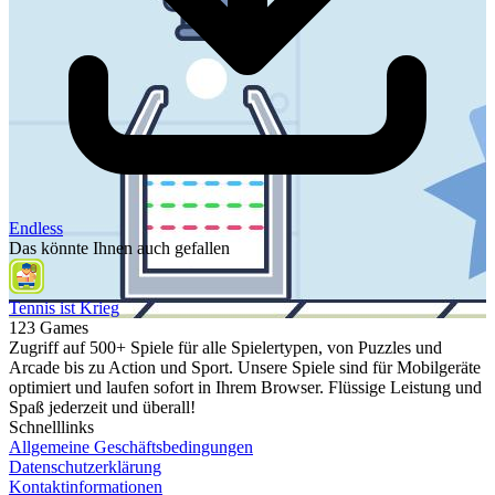
Endless
Das könnte Ihnen auch gefallen
Tennis ist Krieg
123 Games
Zugriff auf 500+ Spiele für alle Spielertypen, von Puzzles und
Arcade bis zu Action und Sport. Unsere Spiele sind für Mobilgeräte
optimiert und laufen sofort in Ihrem Browser. Flüssige Leistung und
Spaß jederzeit und überall!
Schnelllinks
Allgemeine Geschäftsbedingungen
Datenschutzerklärung
Kontaktinformationen