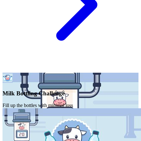
Milk Bottling Challenge
Fill up the bottles with minimal loss