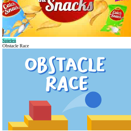
Spielen
Obstacle Race