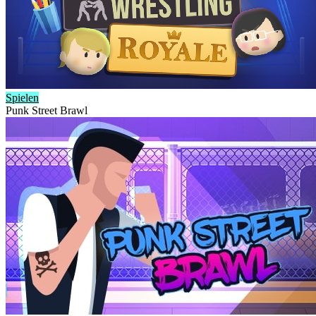
Spielen
Punk Street Brawl