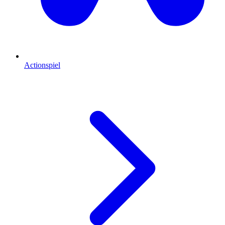
Actionspiel