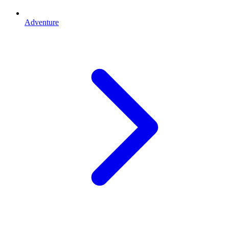
Adventure