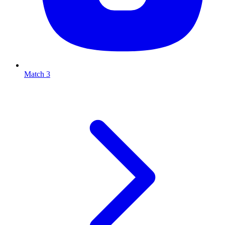
Match 3