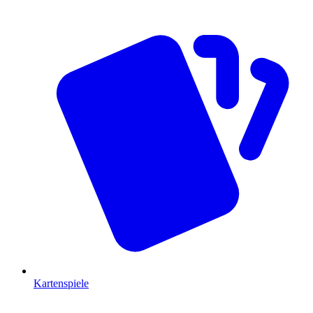
Kartenspiele