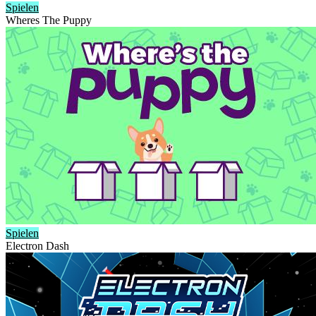
Spielen
Wheres The Puppy
Spielen
Electron Dash