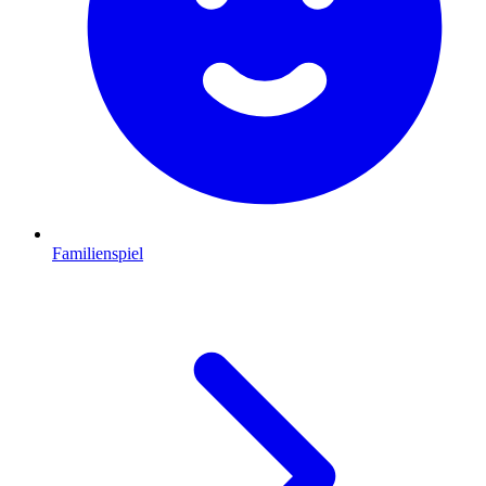
Familienspiel