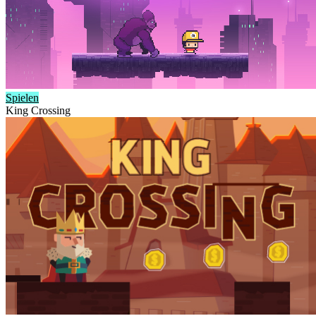
Spielen
King Crossing