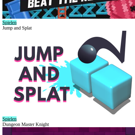
Spielen
Jump and Splat
Spielen
Dungeon Master Knight