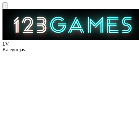
LV
Kategorijas