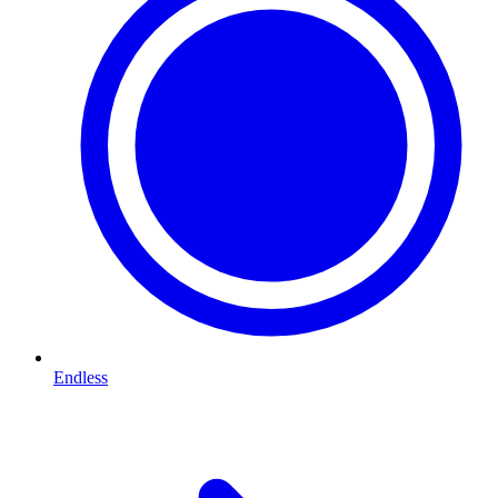
Endless