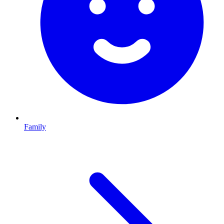
Family