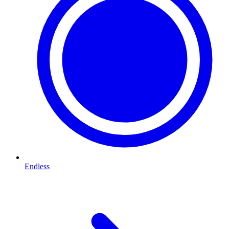
Endless