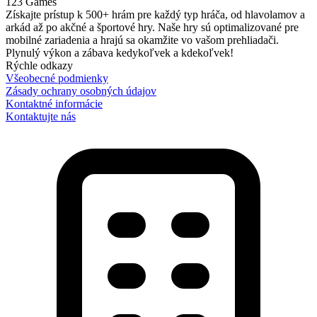
123 Games
Získajte prístup k 500+ hrám pre každý typ hráča, od hlavolamov a
arkád až po akčné a športové hry. Naše hry sú optimalizované pre
mobilné zariadenia a hrajú sa okamžite vo vašom prehliadači.
Plynulý výkon a zábava kedykoľvek a kdekoľvek!
Rýchle odkazy
Všeobecné podmienky
Zásady ochrany osobných údajov
Kontaktné informácie
Kontaktujte nás