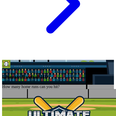
Ultimate Baseball HD
How many home runs can you hit?