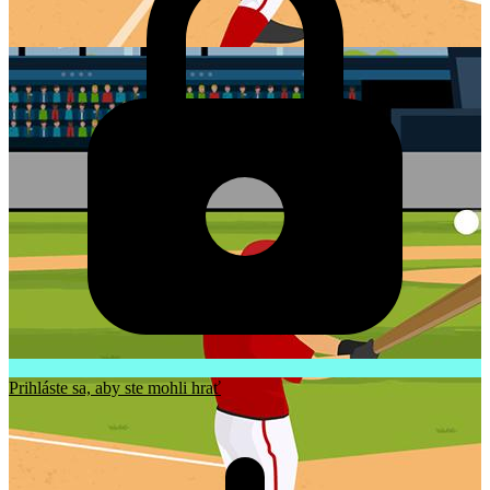
Prihláste sa, aby ste mohli hrať