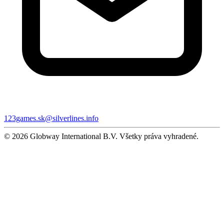
123games.sk@silverlines.info
© 2026 Globway International B.V. Všetky práva vyhradené.