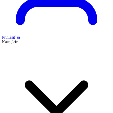
Prihlásiť sa
Kategórie