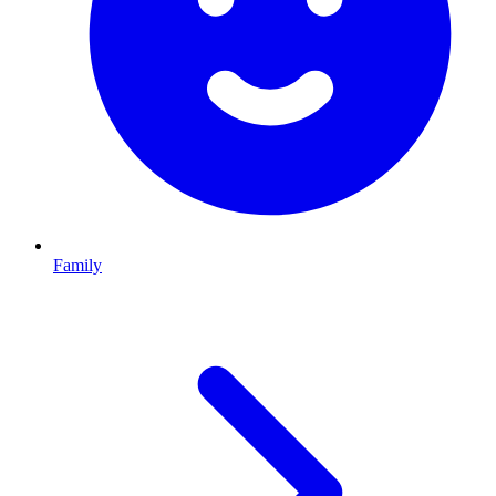
Family