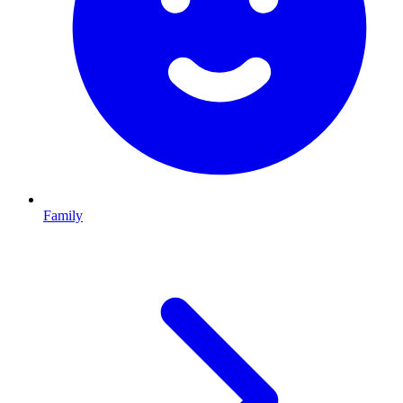
Family