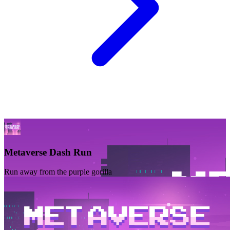
Metaverse Dash Run
Run away from the purple gorilla