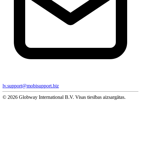
lv.support@mobisupport.biz
© 2026 Globway International B.V. Visas tiesības aizsargātas.