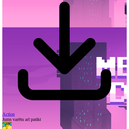
Action
Jums varētu arī patikt