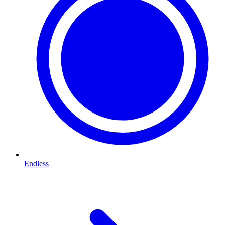
Endless