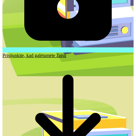
Prisijunkite, kad galėtumėte žaisti