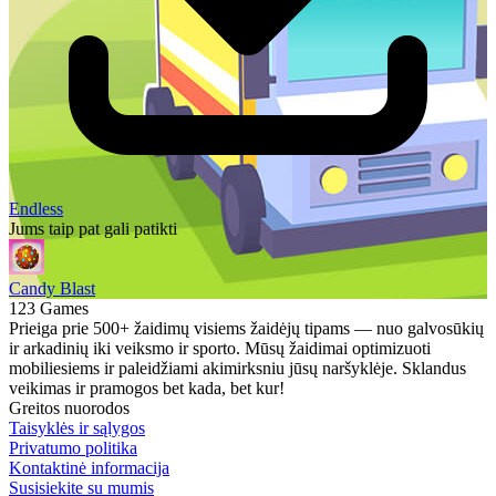
Endless
Jums taip pat gali patikti
Candy Blast
123 Games
Prieiga prie 500+ žaidimų visiems žaidėjų tipams — nuo galvosūkių
ir arkadinių iki veiksmo ir sporto. Mūsų žaidimai optimizuoti
mobiliesiems ir paleidžiami akimirksniu jūsų naršyklėje. Sklandus
veikimas ir pramogos bet kada, bet kur!
Greitos nuorodos
Taisyklės ir sąlygos
Privatumo politika
Kontaktinė informacija
Susisiekite su mumis