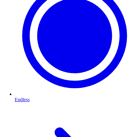
Endless