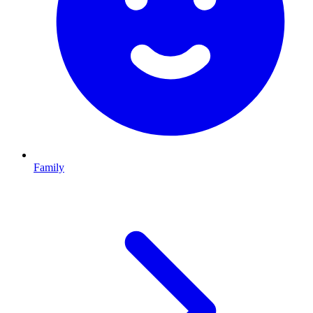
Family