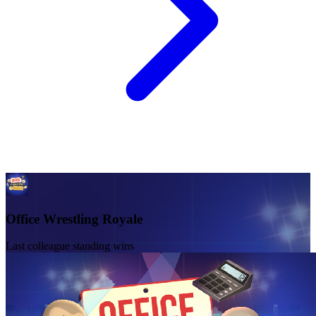
Office Wrestling Royale
Last colleague standing wins