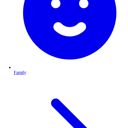
Family