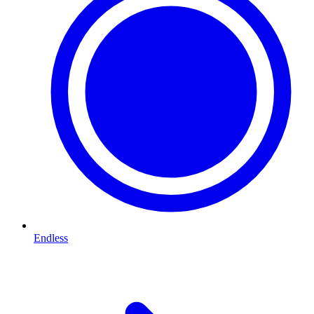
Endless