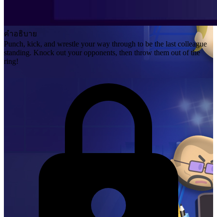
คำอธิบาย
Punch, kick, and wrestle your way through to be the last colleague
standing. Knock out your opponents, then throw them out of the
ring!