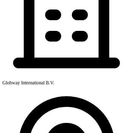
Globway International B.V.