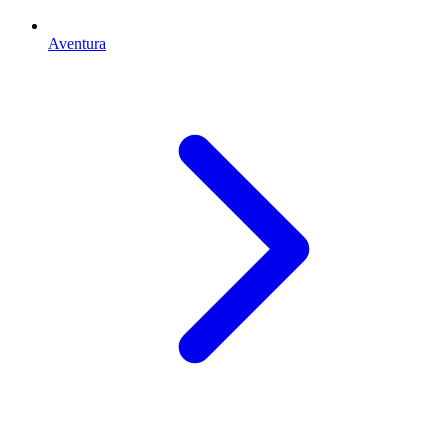
Aventura