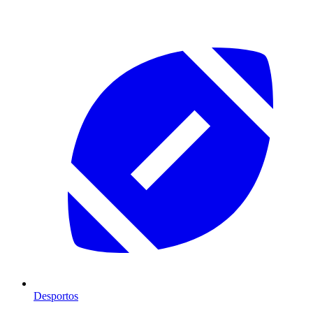
Desportos