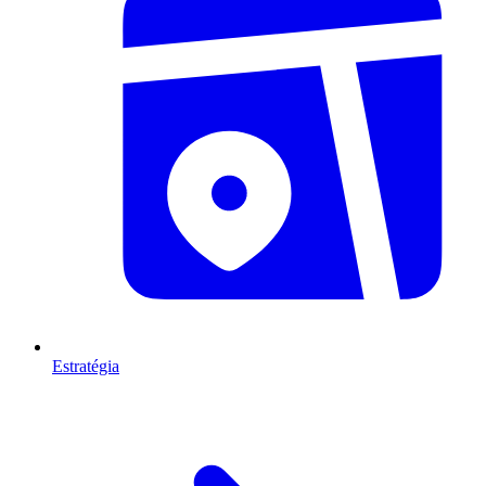
Estratégia