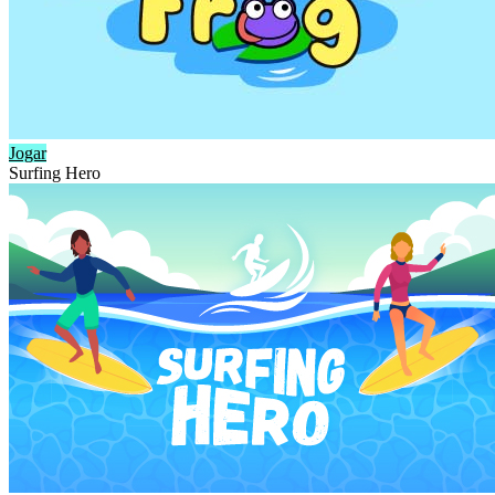
Jogar
Surfing Hero