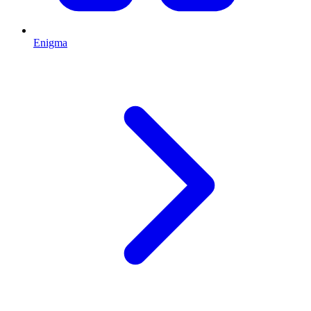
Enigma