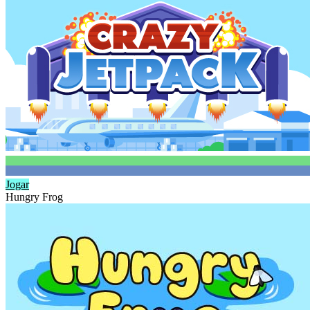
Jogar
Hungry Frog