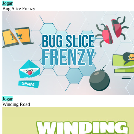
Jogar
Bug Slice Frenzy
Jogar
Winding Road