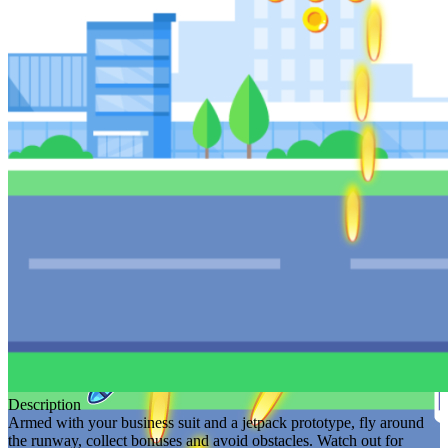
Description
Armed with your business suit and a jetpack prototype, fly around
the runway, collect bonuses and avoid obstacles. Watch out for