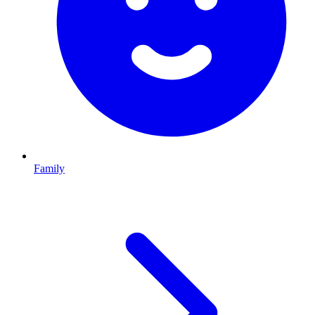
Family