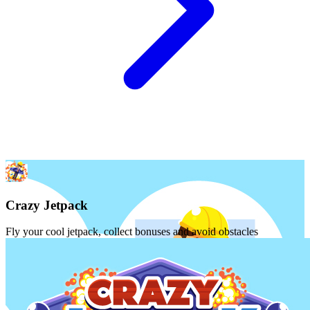
Crazy Jetpack
Fly your cool jetpack, collect bonuses and avoid obstacles