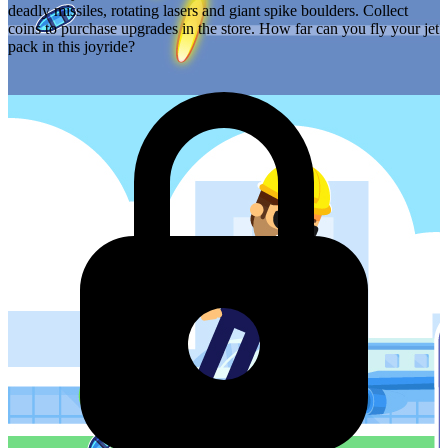
deadly missiles, rotating lasers and giant spike boulders. Collect
coins to purchase upgrades in the store. How far can you fly your jet
pack in this joyride?