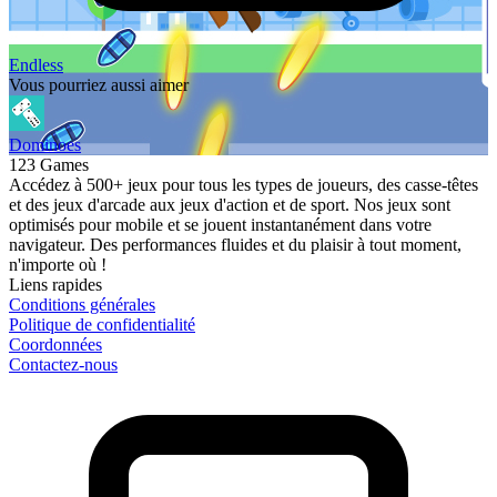
Endless
Vous pourriez aussi aimer
Dominoes
123 Games
Accédez à 500+ jeux pour tous les types de joueurs, des casse-têtes
et des jeux d'arcade aux jeux d'action et de sport. Nos jeux sont
optimisés pour mobile et se jouent instantanément dans votre
navigateur. Des performances fluides et du plaisir à tout moment,
n'importe où !
Liens rapides
Conditions générales
Politique de confidentialité
Coordonnées
Contactez-nous