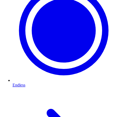
Endless